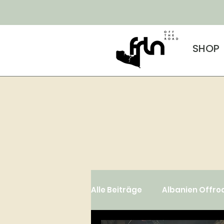
SHOP
Alle Beiträge
Albanien Offro