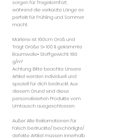
sorgen für Tragekomfort,
während die verkürzte Länge es
perfekt für Frühling und Sommer
macht.
Marlene ist 160cm Groß und
Trägt Größe S• 100 % gekämmte
Baumwolle• Stoffgewicht: 180
g/m²
Achtung: Bitte beachte: Unsere
Artikel werden individuell und
speziell für dich bedruckt. Aus
diesem Grund sind diese
personalisierten Produkte vom
Umtausch ausgeschlossen.
Außer: Alle Reklamationen für
falsch bedruckte/ beschädigte/
defekte Artikel müssen innerhalb