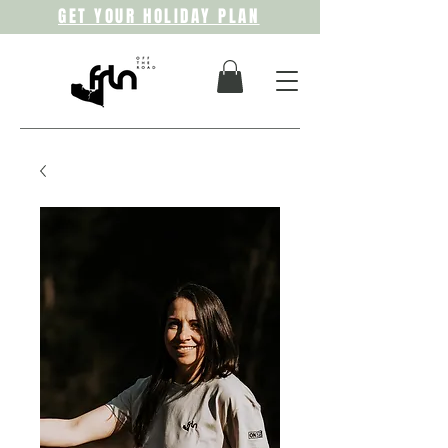
GET YOUR HOLIDAY PLAN