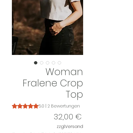
Woman
Fralene Crop
Top
Das Rating beträgt 5.0 von fünf Sternen, basierend auf 2
5.0 | 2 Bewertungen
Preis
32,00 €
zzgl.Versand