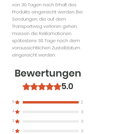
von 30 Tagen nach Erhalt des
Produkts eingereicht werden. Bei
Sendungen, die auf dem
Transportweg verloren gehen,
müssen die Reklamationen
spätestens 30 Tage nach dem
voraussichtlichen Zustelldatum
eingereicht werden.
Bewertungen
5.0
Mit 5 von 5 Sternen bewertet.
5
2
4
0
3
0
2
0