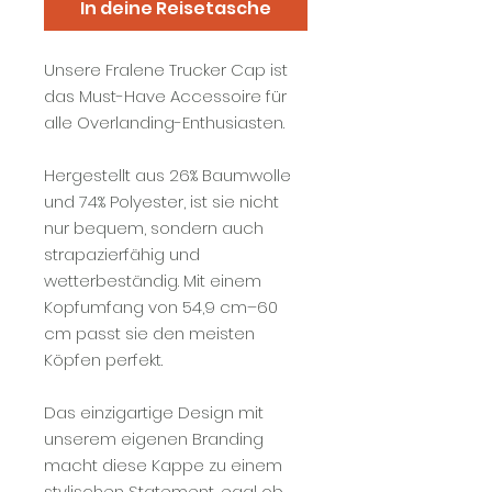
In deine Reisetasche
Unsere Fralene Trucker Cap ist
das Must-Have Accessoire für
alle Overlanding-Enthusiasten.
Hergestellt aus 26% Baumwolle
und 74% Polyester, ist sie nicht
nur bequem, sondern auch
strapazierfähig und
wetterbeständig. Mit einem
Kopfumfang von 54,9 cm–60
cm passt sie den meisten
Köpfen perfekt.
Das einzigartige Design mit
unserem eigenen Branding
macht diese Kappe zu einem
stylischen Statement, egal ob