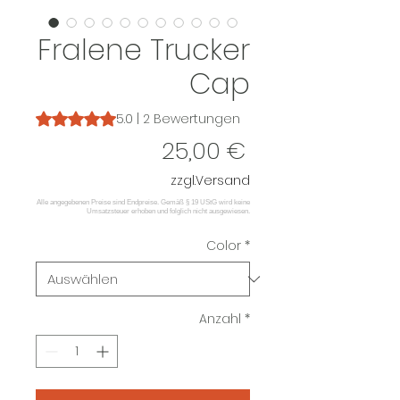
Fralene Trucker
Cap
Das Rating beträgt 5.0 von fünf Sternen, basierend auf 2
5.0 | 2 Bewertungen
Preis
25,00 €
zzgl.Versand
Color
*
Anzahl
*