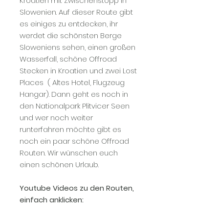
Kroatien mit Zwischenstopp in
Slowenien. Auf dieser Route gibt
es einiges zu entdecken, ihr
werdet die schönsten Berge
Sloweniens sehen, einen großen
Wasserfall, schöne Offroad
Stecken in Kroatien und zwei Lost
Places ( Altes Hotel, Flugzeug
Hangar). Dann geht es noch in
den Nationalpark Plitvicer Seen
und wer noch weiter
runterfahren möchte gibt es
noch ein paar schöne Offroad
Routen. Wir wünschen euch
einen schönen Urlaub.
Youtube Videos zu den Routen,
einfach anklicken: