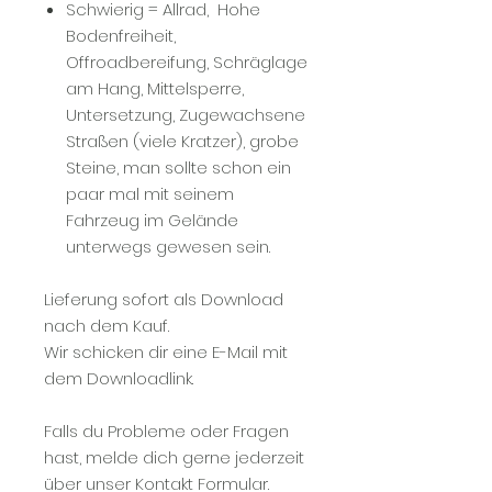
Schwierig = Allrad, Hohe
Bodenfreiheit,
Offroadbereifung, Schräglage
am Hang, Mittelsperre,
Untersetzung, Zugewachsene
Straßen (viele Kratzer), grobe
Steine, man sollte schon ein
paar mal mit seinem
Fahrzeug im Gelände
unterwegs gewesen sein.
Lieferung sofort als Download
nach dem Kauf.
Wir schicken dir eine E-Mail mit
dem Downloadlink.
Falls du Probleme oder Fragen
hast, melde dich gerne jederzeit
über unser Kontakt Formular.