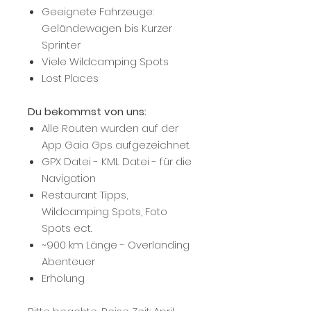
Geeignete Fahrzeuge:
Geländewagen bis Kurzer
Sprinter
Viele Wildcamping Spots
Lost Places
Du bekommst von uns:
Alle Routen wurden auf der
App Gaia Gps aufgezeichnet.
GPX Datei - KML Datei - für die
Navigation
Restaurant Tipps,
Wildcamping Spots, Foto
Spots ect.
~900 km Länge - Overlanding
Abenteuer
Erholung