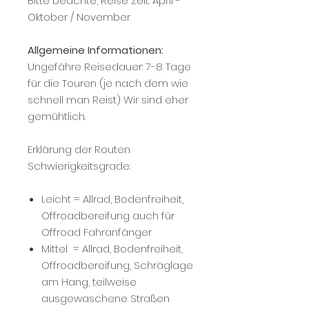
Bitte beachte, Reise Zeit: April -
Oktober / November
Allgemeine Informationen:
Ungefähre Reisedauer: 7-8 Tage
für die Touren (je nach dem wie
schnell man Reist) Wir sind eher
gemühtlich.
Erklärung der Routen
Schwierigkeitsgrade:
Leicht = Allrad, Bodenfreiheit,
Offroadbereifung auch für
Offroad Fahranfänger
Mittel = Allrad, Bodenfreiheit,
Offroadbereifung, Schräglage
am Hang, teilweise
ausgewaschene Straßen