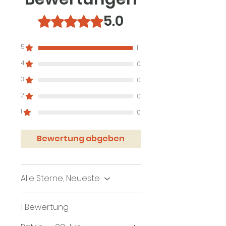
5.0
Mit 5 von 5 Sternen bewertet.
5
1
4
0
3
0
2
0
1
0
Bewertung abgeben
Alle Sterne, Neueste
1 Bewertung