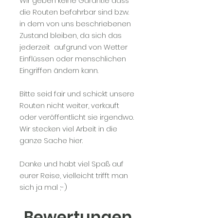
Wir geben keine Garantie dass
die Routen befahrbar sind bzw.
in dem von uns beschriebenen
Zustand bleiben, da sich das
jederzeit aufgrund von Wetter
Einflüssen oder menschlichen
Eingriffen ändern kann.
Bitte seid fair und schickt unsere
Routen nicht weiter, verkauft
oder veröffentlicht sie irgendwo.
Wir stecken viel Arbeit in die
ganze Sache hier.
Danke und habt viel Spaß auf
eurer Reise, vielleicht trifft man
sich ja mal ;-)
Bewertungen