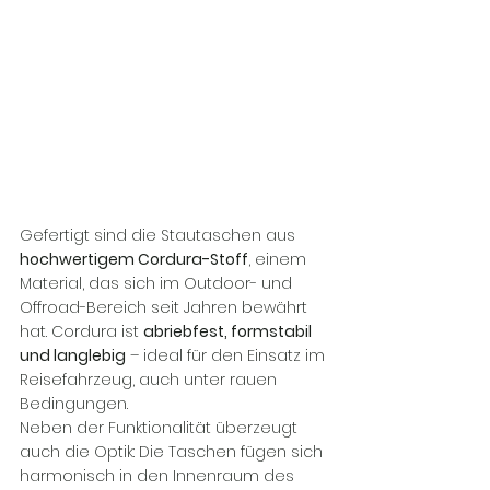
Gefertigt sind die Stautaschen aus 
hochwertigem Cordura-Stoff
, einem 
Material, das sich im Outdoor- und 
Offroad-Bereich seit Jahren bewährt 
hat. Cordura ist 
abriebfest, formstabil 
und langlebig
 – ideal für den Einsatz im 
Reisefahrzeug, auch unter rauen 
Bedingungen.
Neben der Funktionalität überzeugt 
auch die Optik: Die Taschen fügen sich 
harmonisch in den Innenraum des 