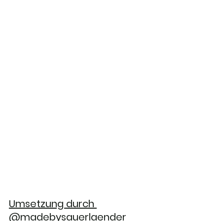
Umsetzung durch 
@madebysauerlaender