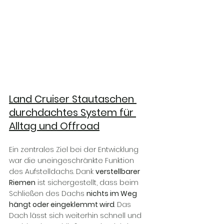
Land Cruiser Stautaschen 
durchdachtes System für 
Alltag und Offroad
Ein zentrales Ziel bei der Entwicklung 
war die uneingeschränkte Funktion 
des Aufstelldachs. Dank 
verstellbarer 
Riemen
 ist sichergestellt, dass beim 
Schließen des Dachs 
nichts im Weg 
hängt oder eingeklemmt wird
. Das 
Dach lässt sich weiterhin schnell und 