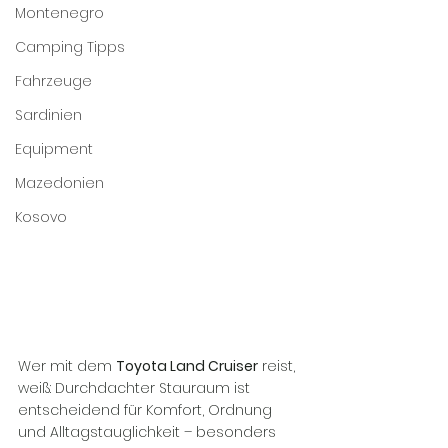
Montenegro
Camping Tipps
Fahrzeuge
Sardinien
Equipment
Mazedonien
Kosovo
Wer mit dem 
Toyota Land Cruiser
 reist, 
weiß: Durchdachter Stauraum ist 
entscheidend für Komfort, Ordnung 
und Alltagstauglichkeit – besonders 