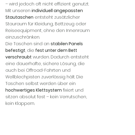
– wird jedoch oft nicht effizient genutzt. 
Mit unseren 
individuell angepassten 
Stautaschen
 entsteht zusätzlicher 
Stauraum für Kleidung, Bettzeug oder 
Reiseequipment, ohne den Innenraum 
einzuschränken.
Die Taschen sind an 
stabilen Panels 
befestigt
, die 
fest unter dem Bett 
verschraubt
 wurden. Dadurch entsteht 
eine dauerhafte, sichere Lösung, die 
auch bei Offroad-Fahrten und 
Wellblechpisten zuverlässig hält. Die 
Taschen selbst werden über ein 
hochwertiges Klettsystem
 fixiert und 
sitzen absolut fest – kein Verrutschen, 
kein Klappern.