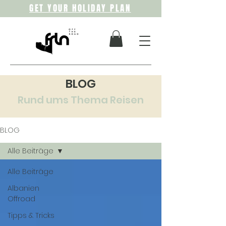
GET YOUR HOLIDAY PLAN
BLOG
Rund ums Thema Reisen
BLOG
Alle Beiträge
Alle Beiträge
Albanien
Offroad
Tipps & Tricks