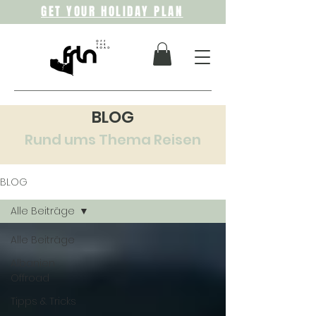
GET YOUR HOLIDAY PLAN
BLOG
Rund ums Thema Reisen
BLOG
Alle Beiträge
Alle Beiträge
Albanien
Offroad
Tipps & Tricks