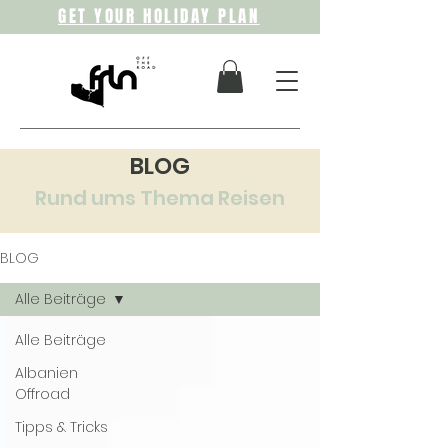
GET YOUR HOLIDAY PLAN
BLOG
Rund ums Thema Reisen
BLOG
Alle Beiträge
Alle Beiträge
Albanien
Offroad
Tipps & Tricks