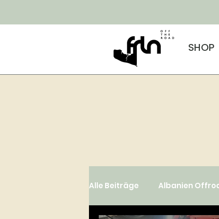
SHOP
Alle Beiträge
Albanien Offro