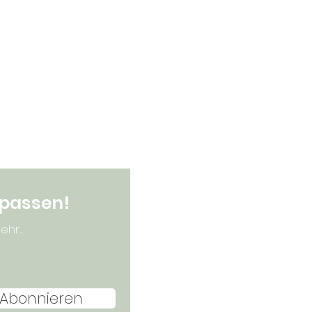
rpassen!
.....
Abonnieren