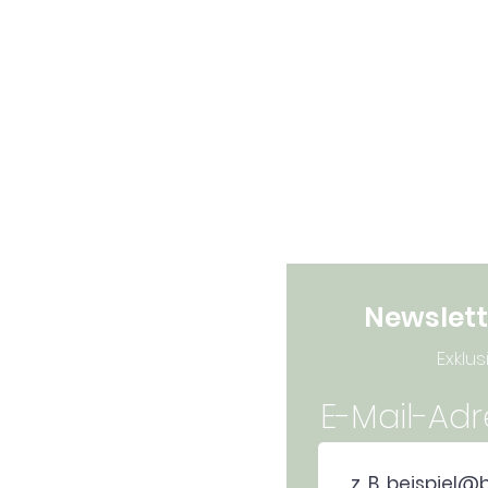
Newslett
Exklus
E-Mail-Ad