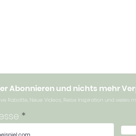
er Abonnieren und nichts mehr Ve
ive Rabatte, Neue Videos, Reise Inspiration und vieles mehr
resse